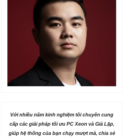
Với nhiều năm kinh nghiệm tôi chuyên cung
cấp các giải pháp tối ưu PC Xeon và Giả Lập,
giúp hệ thống của bạn chạy mượt mà, chia sẻ