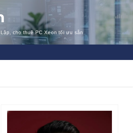
n
 Lập, cho thuê PC Xeon tối ưu sẵn