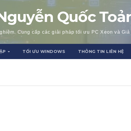
Nguyễn Quốc Toả
 nghiệm. Cung cấp các giải pháp tối ưu PC Xeon và Giả
LẬP
TỐI ƯU WINDOWS
THÔNG TIN LIÊN HỆ