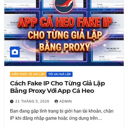
KIẾN THỨC VỀ GIẢ LẬP
TỐI ƯU GIẢ LẬP
Cách Fake IP Cho Từng Giả Lập
Bằng Proxy Với App Cá Heo
21 THÁNG 5, 2026
ADMIN
Bạn đang gặp tình trạng bị giới hạn tài khoản, chặn
IP khi đăng nhập game hoặc ứng dụng trên…