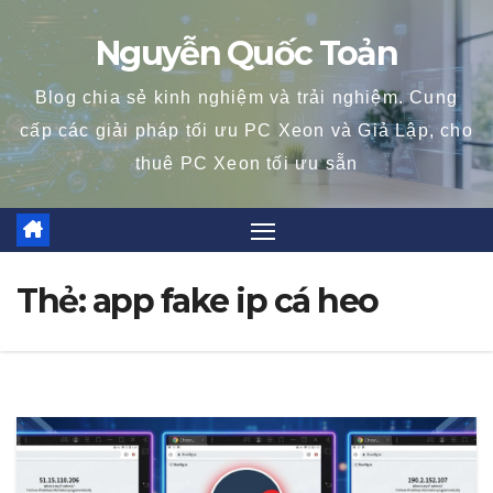
Skip
Nguyễn Quốc Toản
to
content
Blog chia sẻ kinh nghiệm và trải nghiệm. Cung
cấp các giải pháp tối ưu PC Xeon và Giả Lập, cho
thuê PC Xeon tối ưu sẵn
Thẻ:
app fake ip cá heo